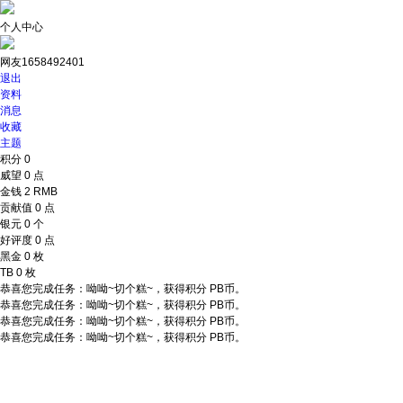
个人中心
网友1658492401
退出
资料
消息
收藏
主题
积分
0
威望
0 点
金钱
2 RMB
贡献值
0 点
银元
0 个
好评度
0 点
黑金
0 枚
TB
0 枚
恭喜您完成任务：呦呦~切个糕~，获得积分 PB币。
恭喜您完成任务：呦呦~切个糕~，获得积分 PB币。
恭喜您完成任务：呦呦~切个糕~，获得积分 PB币。
恭喜您完成任务：呦呦~切个糕~，获得积分 PB币。