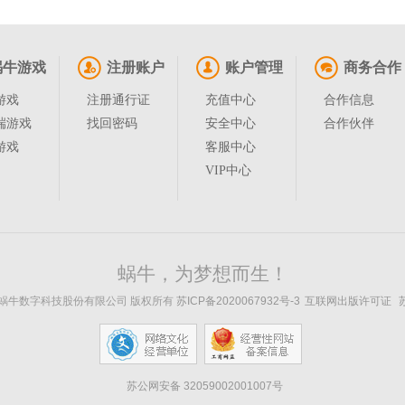
蜗牛游戏
注册账户
账户管理
商务合作
游戏
注册通行证
充值中心
合作信息
端游戏
找回密码
安全中心
合作伙伴
游戏
客服中心
VIP中心
蜗牛，为梦想而生！
 苏州蜗牛数字科技股份有限公司 版权所有
苏ICP备2020067932号-3
互联网出版许可证
苏
苏公网安备 32059002001007号