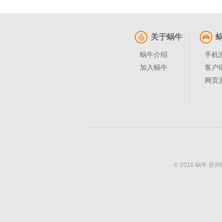
关于蜗牛
蜗牛介绍
手机
加入蜗牛
客户
网页
© 2016 蜗牛