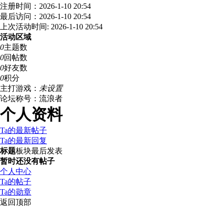
注册时间：2026-1-10 20:54
最后访问：2026-1-10 20:54
上次活动时间: 2026-1-10 20:54
活动区域
0
主题数
0
回帖数
0
好友数
0
积分
主打游戏：
未设置
论坛称号：流浪者
个人资料
Ta的最新帖子
Ta的最新回复
标题
板块
最后发表
暂时还没有帖子
个人中心
Ta的帖子
Ta的勋章
返回顶部